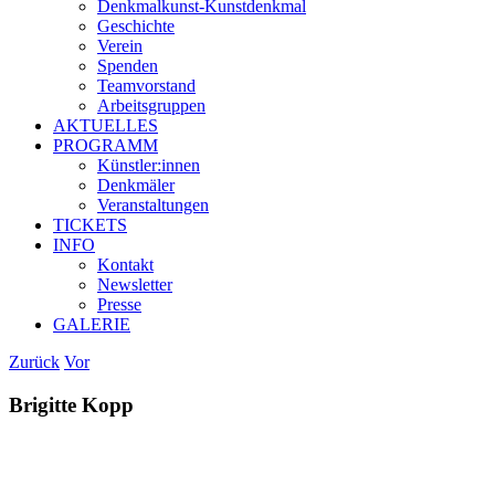
Denkmalkunst-Kunstdenḱmal
Geschichte
Verein
Spenden
Teamvorstand
Arbeitsgruppen
AKTUELLES
PROGRAMM
Künstler:innen
Denkmäler
Veranstaltungen
TICKETS
INFO
Kontakt
Newsletter
Presse
GALERIE
Zurück
Vor
Brigitte Kopp