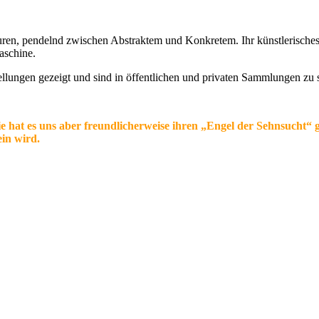
turen, pendelnd zwischen Abstraktem und Konkretem. Ihr künstlerisches
aschine.
llungen gezeigt und sind in öffentlichen und privaten Sammlungen zu 
Sie hat es uns aber freundlicherweise ihren „Engel der Sehnsucht“
ein wird.