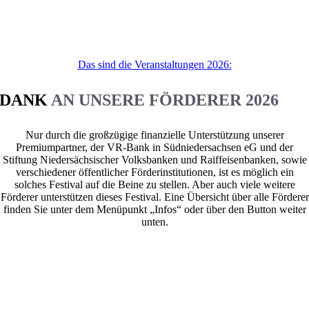
DAS VOLLE PROGRAMM – JEDEN
TAG
Das sind die Veranstaltungen 2026:
DANK
AN UNSERE FÖRDERER 2026
Nur durch die großzügige finanzielle Unterstützung unserer
Premiumpartner, der VR-Bank in Südniedersachsen eG und der
Stiftung Niedersächsischer Volksbanken und Raiffeisenbanken, sowie
verschiedener öffentlicher Förderinstitutionen, ist es möglich ein
solches Festival auf die Beine zu stellen. Aber auch viele weitere
Förderer unterstützen dieses Festival. Eine Übersicht über alle Förderer
finden Sie unter dem Menüpunkt „Infos“ oder über den Button weiter
unten.