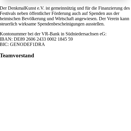
Der DenkmalKunst e.V. ist gemeinnützig und für die Finanzierung des
Festivals neben öffentlicher Förderung auch auf Spenden aus der
heimischen Bevölkerung und Wirtschaft angewiesen. Der Verein kann
steuerlich wirksame Spendenbescheinigungen ausstellen.
Kontonummer bei der VR-Bank in Südniedersachsen eG:
IBAN: DE89 2606 2433 0002 1845 59
BIC: GENODEF1DRA
Teamvorstand