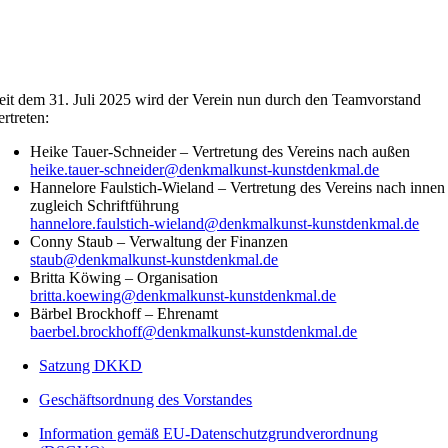
eit dem 31. Juli 2025 wird der Verein nun durch den Teamvorstand
ertreten:
Heike Tauer-Schneider – Vertretung des Vereins nach außen
heike.tauer-schneider@denkmalkunst-kunstdenkmal.de
Hannelore Faulstich-Wieland – Vertretung des Vereins nach innen
zugleich Schriftführung
hannelore.faulstich-wieland@denkmalkunst-kunstdenkmal.de
Conny Staub – Verwaltung der Finanzen
staub@denkmalkunst-kunstdenkmal.de
Britta Köwing – Organisation
britta.koewing@denkmalkunst-kunstdenkmal.de
Bärbel Brockhoff – Ehrenamt
baerbel.brockhoff@denkmalkunst-kunstdenkmal.de
Satzung DKKD
Geschäftsordnung des Vorstandes
Information gemäß EU-Datenschutzgrundverordnung