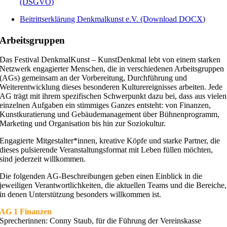
(DSGVO)
Beitrittserklärung Denkmalkunst e.V. (Download DOCX)
Arbeitsgruppen
Das Festival DenkmalKunst – KunstDenkmal lebt von einem starken
Netzwerk engagierter Menschen, die in verschiedenen Arbeitsgruppen
(AGs) gemeinsam an der Vorbereitung, Durchführung und
Weiterentwicklung dieses besonderen Kulturereignisses arbeiten. Jede
AG trägt mit ihrem spezifischen Schwerpunkt dazu bei, dass aus vielen
einzelnen Aufgaben ein stimmiges Ganzes entsteht: von Finanzen,
Kunstkuratierung und Gebäudemanagement über Bühnenprogramm,
Marketing und Organisation bis hin zur Soziokultur.
Engagierte Mitgestalter*innen, kreative Köpfe und starke Partner, die
dieses pulsierende Veranstaltungsformat mit Leben füllen möchten,
sind jederzeit willkommen.
Die folgenden AG-Beschreibungen geben einen Einblick in die
jeweiligen Verantwortlichkeiten, die aktuellen Teams und die Bereiche,
in denen Unterstützung besonders willkommen ist.
AG 1 Finanzen
Sprecherinnen: Conny Staub, für die Führung der Vereinskasse