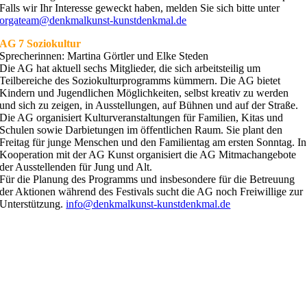
Falls wir Ihr Interesse geweckt haben, melden Sie sich bitte unter
orgateam@denkmalkunst-kunstdenkmal.de
AG 7 Soziokultur
Sprecherinnen: Martina Görtler und Elke Steden
Die AG hat aktuell sechs Mitglieder, die sich arbeitsteilig um
Teilbereiche des Soziokulturprogramms kümmern. Die AG bietet
Kindern und Jugendlichen Möglichkeiten, selbst kreativ zu werden
und sich zu zeigen, in Ausstellungen, auf Bühnen und auf der Straße.
Die AG organisiert Kulturveranstaltungen für Familien, Kitas und
Schulen sowie Darbietungen im öffentlichen Raum. Sie plant den
Freitag für junge Menschen und den Familientag am ersten Sonntag. In
Kooperation mit der AG Kunst organisiert die AG Mitmachangebote
der Ausstellenden für Jung und Alt.
Für die Planung des Programms und insbesondere für die Betreuung
der Aktionen während des Festivals sucht die AG noch Freiwillige zur
Unterstützung.
info@denkmalkunst-kunstdenkmal.de