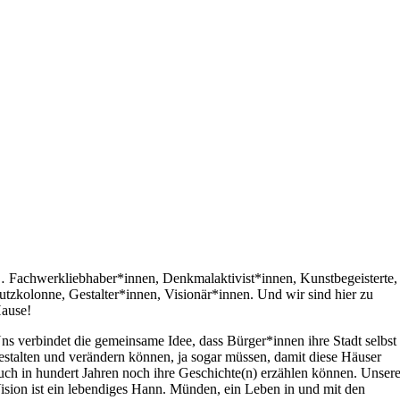
 Fachwerkliebhaber*innen, Denkmalaktivist*innen, Kunstbegeisterte,
utzkolonne, Gestalter*innen, Visionär*innen. Und wir sind hier zu
ause!
ns verbindet die gemeinsame Idee, dass Bürger*innen ihre Stadt selbst
estalten und verändern können, ja sogar müssen, damit diese Häuser
uch in hundert Jahren noch ihre Geschichte(n) erzählen können. Unser
ision ist ein lebendiges Hann. Münden, ein Leben in und mit den