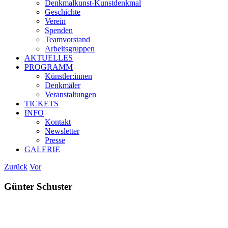
Denkmalkunst-Kunstdenḱmal
Geschichte
Verein
Spenden
Teamvorstand
Arbeitsgruppen
AKTUELLES
PROGRAMM
Künstler:innen
Denkmäler
Veranstaltungen
TICKETS
INFO
Kontakt
Newsletter
Presse
GALERIE
Zurück
Vor
Günter Schuster