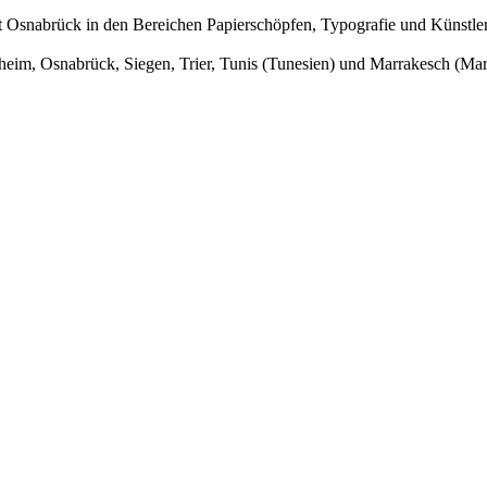
 Osnabrück in den Bereichen Papierschöpfen, Typografie und Künstle
eim, Osnabrück, Siegen, Trier, Tunis (Tunesien) und Marrakesch (Ma