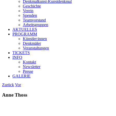
Denkmalkunst-Kunstdenḱmal
Geschichte
Verein
Spenden
Teamvorstand
Arbeitsgruppen
AKTUELLES
PROGRAMM
Künstler:innen
Denkmäler
Veranstaltungen
TICKETS
INFO
Kontakt
Newsletter
Presse
GALERIE
Zurück
Vor
Anne Thoss