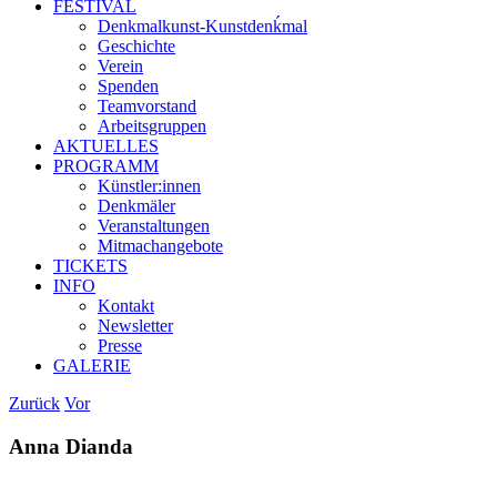
FESTIVAL
Denkmalkunst-Kunstdenḱmal
Geschichte
Verein
Spenden
Teamvorstand
Arbeitsgruppen
AKTUELLES
PROGRAMM
Künstler:innen
Denkmäler
Veranstaltungen
Mitmachangebote
TICKETS
INFO
Kontakt
Newsletter
Presse
GALERIE
Zurück
Vor
Anna Dianda