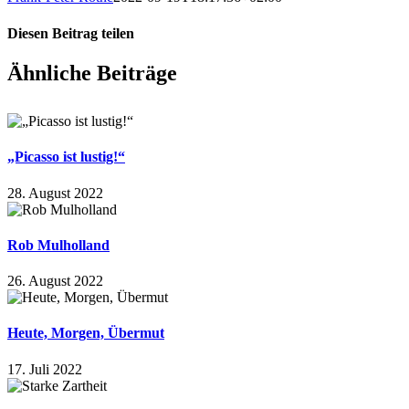
Diesen Beitrag teilen
Facebook
X
WhatsApp
E-
Ähnliche Beiträge
Mail
„Picasso ist lustig!“
28. August 2022
Rob Mulholland
26. August 2022
Heute, Morgen, Übermut
17. Juli 2022