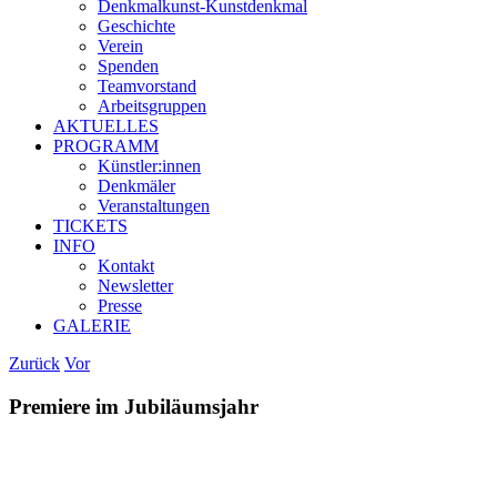
Denkmalkunst-Kunstdenḱmal
Geschichte
Verein
Spenden
Teamvorstand
Arbeitsgruppen
AKTUELLES
PROGRAMM
Künstler:innen
Denkmäler
Veranstaltungen
TICKETS
INFO
Kontakt
Newsletter
Presse
GALERIE
Zurück
Vor
Premiere im Jubiläumsjahr