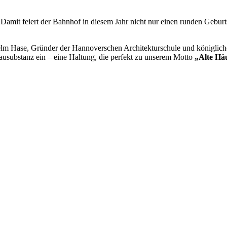
mit feiert der Bahnhof in diesem Jahr nicht nur einen runden Geburtst
lm Hase, Gründer der Hannoverschen Architekturschule und königliche
 Bausubstanz ein – eine Haltung, die perfekt zu unserem Motto
„Alte Hä