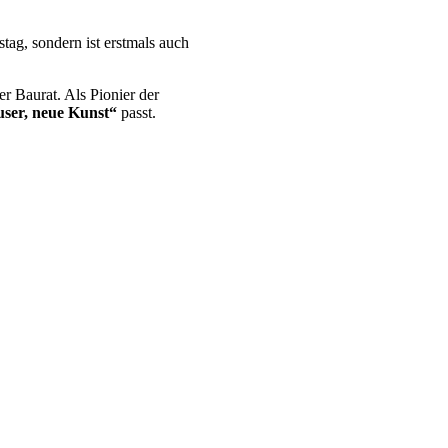
ag, sondern ist erstmals auch
r Baurat. Als Pionier der
user, neue Kunst“
passt.