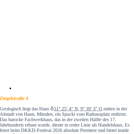
Ziegelstraße 4
Geologisch liegt das Haus ♁
51° 25′ 4″ N, 9° 39′ 3″ O
mitten in der
Altstadt von Hann. Münden, ein Spucki vom Rathausplatz entfernt.
Das barocke Fachwerkhaus, das in der zweiten Hälfte des 17.
Jahrhunderts erbaut wurde, diente in erster Linie als Handelshaus. Es
feiert beim DKKD-Festival 2026 absolute Premiere und bietet inside