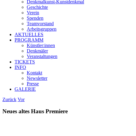
Denkmalkunst-Kunstdenḱmal
Geschichte
Verein
Spenden
Teamvorstand
Arbeitsgruppen
AKTUELLES
PROGRAMM
Künstler:innen
Denkmäler
Veranstaltungen
TICKETS
INFO
Kontakt
Newsletter
Presse
GALERIE
Zurück
Vor
Neues altes Haus Premiere