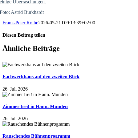
einige Überraschungen.
Foto: Astrid Burkhardt
Frank-Peter Rothe
2026-05-21T09:13:39+02:00
Diesen Beitrag teilen
Facebook
X
WhatsApp
E-
Ähnliche Beiträge
Mail
Fachwerkhaus auf den zweiten Blick
26. Juli 2026
Zimmer frei! in Hann. Münden
26. Juli 2026
Rauschendes Bühnenprogramm