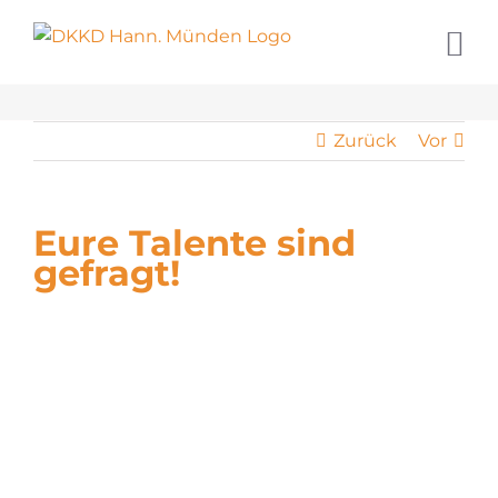
Zum
Inhalt
springen
Zurück
Vor
Eure Talente sind
gefragt!