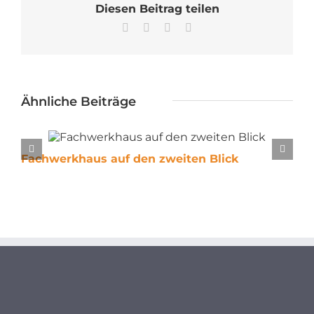
Diesen Beitrag teilen
Facebook
X
WhatsApp
E-
Mail
Ähnliche Beiträge
Fachwerkhaus auf den zweiten Blick
Z