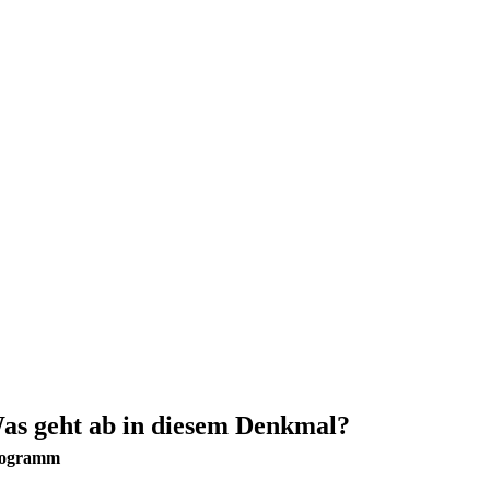
as geht ab in diesem Denkmal?
ogramm