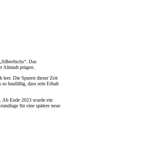
„Silberfuchs“
. Das
 Altstadt prägen.
h leer. Die Spuren dieser Zeit
so baufällig, dass sein Erhalt
n. Ab Ende
2023
wurde ein
Grundlage für eine spätere neue