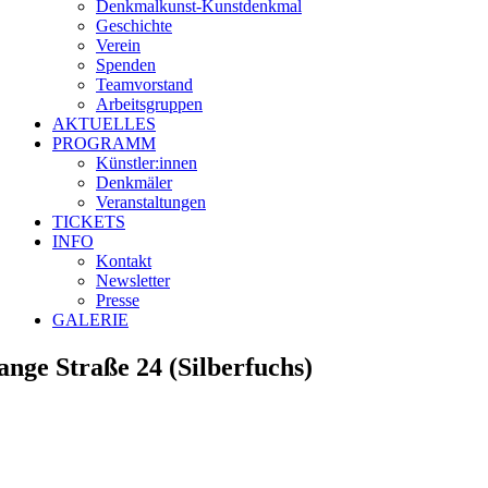
Denkmalkunst-Kunstdenḱmal
Geschichte
Verein
Spenden
Teamvorstand
Arbeitsgruppen
AKTUELLES
PROGRAMM
Künstler:innen
Denkmäler
Veranstaltungen
TICKETS
INFO
Kontakt
Newsletter
Presse
GALERIE
ange Straße 24 (Silberfuchs)