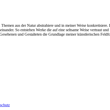
ch Themen aus der Natur abstrahiere und in meiner Weise konkretisiere.
inander. So entstehen Werke die auf eine seltsame Weise vertraut und
esehenen und Gestalteten die Grundlage meiner künstlerischen Feldf
schutz