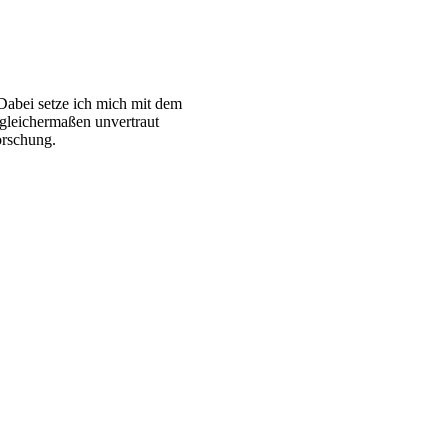
 Dabei setze ich mich mit dem
 gleichermaßen unvertraut
orschung.