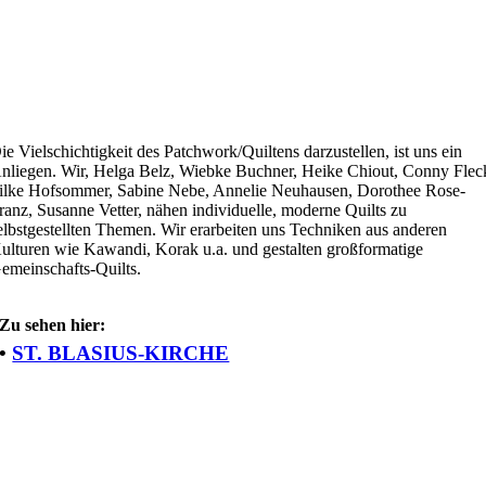
ie Vielschichtigkeit des Patchwork/Quiltens darzustellen, ist uns ein
nliegen. Wir, Helga Belz, Wiebke Buchner, Heike Chiout, Conny Flec
ilke Hofsommer, Sabine Nebe, Annelie Neuhausen, Dorothee Rose-
ranz, Susanne Vetter, nähen individuelle, moderne Quilts zu
elbstgestellten Themen. Wir erarbeiten uns Techniken aus anderen
ulturen wie Kawandi, Korak u.a. und gestalten großformatige
emeinschafts-Quilts.
Zu sehen hier:
•
ST. BLASIUS-KIRCHE