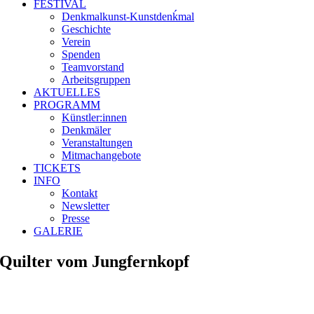
FESTIVAL
Denkmalkunst-Kunstdenḱmal
Geschichte
Verein
Spenden
Teamvorstand
Arbeitsgruppen
AKTUELLES
PROGRAMM
Künstler:innen
Denkmäler
Veranstaltungen
Mitmachangebote
TICKETS
INFO
Kontakt
Newsletter
Presse
GALERIE
Quilter vom Jungfernkopf