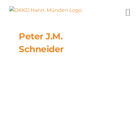
Zum
Inhalt
springen
Peter J.M.
Schneider