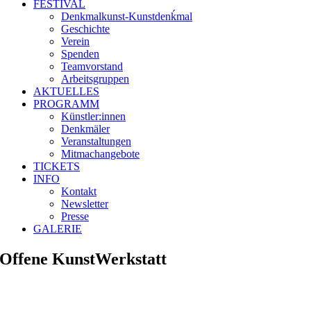
FESTIVAL
Denkmalkunst-Kunstdenḱmal
Geschichte
Verein
Spenden
Teamvorstand
Arbeitsgruppen
AKTUELLES
PROGRAMM
Künstler:innen
Denkmäler
Veranstaltungen
Mitmachangebote
TICKETS
INFO
Kontakt
Newsletter
Presse
GALERIE
Offene KunstWerkstatt