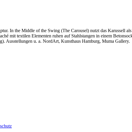
tur. In the Middle of the Swing (The Carousel) nutzt das Karussell als 
ché mit textilen Elementen ruhen auf Stahlstangen in einem Betonsocke
g). Ausstellungen u. a. NordArt, Kunsthaus Hamburg, Muma Gallery.
schutz