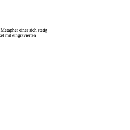
Metapher einer sich stetig
l mit eingravierten