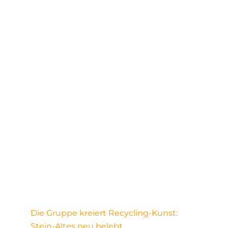
Die Gruppe kreiert Recycling-Kunst:
Stein-Altes neu belebt.