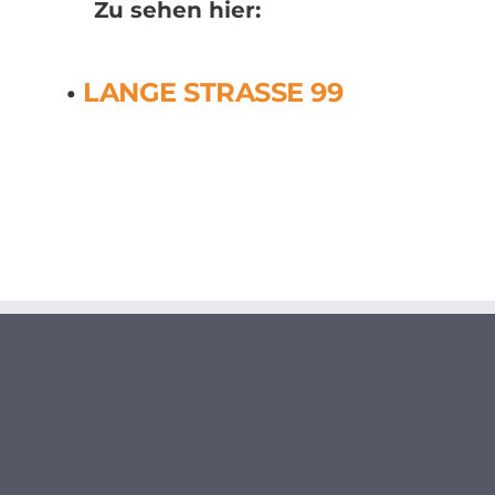
Zu sehen hier:
•
LANGE STRASSE 99