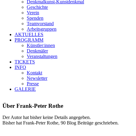
Denkmalkunst-Kunstdenḱmal
Geschichte
Verein
Spenden
Teamvorstand
Arbeitsgruppen
AKTUELLES
PROGRAMM
Künstler:innen
Denkmäler
Veranstaltungen
TICKETS
INFO
Kontakt
Newsletter
Presse
GALERIE
Über
Frank-Peter Rothe
Der Autor hat bisher keine Details angegeben.
Bisher hat Frank-Peter Rothe, 90 Blog Beiträge geschrieben.