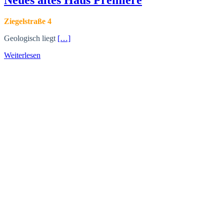
Neues altes Haus Premiere
Ziegelstraße 4
Geologisch liegt
[…]
Weiterlesen