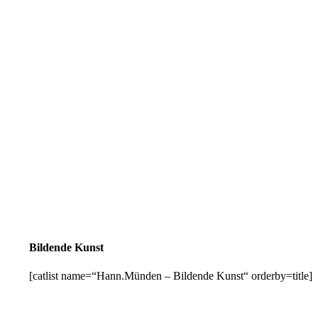
Bildende Kunst
[catlist name=“Hann.Münden – Bildende Kunst“ orderby=title]