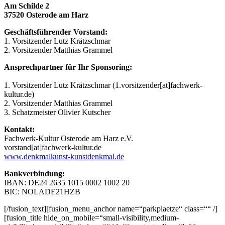
Am Schilde 2
37520 Osterode am Harz
Geschäftsführender Vorstand:
1. Vorsitzender Lutz Krätzschmar
2. Vorsitzender Matthias Grammel
Ansprechpartner für Ihr Sponsoring:
1. Vorsitzender Lutz Krätzschmar (1.vorsitzender[at]fachwerk-
kultur.de)
2. Vorsitzender Matthias Grammel
3. Schatzmeister Olivier Kutscher
Kontakt:
Fachwerk-Kultur Osterode am Harz e.V.
vorstand[at]fachwerk-kultur.de
www.denkmalkunst-kunstdenkmal.de
Bankverbindung:
IBAN: DE24 2635 1015 0002 1002 20
BIC: NOLADE21HZB
[/fusion_text][fusion_menu_anchor name=“parkplaetze“ class=““ /]
[fusion_title hide_on_mobile=“small-visibility,medium-