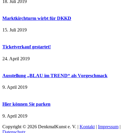
18. Juli 2019
Marktkirchturm wirbt für DKKD
15. Juli 2019
Ticketverkauf gestartet!
24. April 2019
Ausstellung „BLAU im TREND“ als Vorgeschmack
9. April 2019
Hier können Sie parken
9. April 2019
Copyright ©
2026 DenkmalKunst e. V. |
Kontakt
|
Impressum
|
Datenschutz