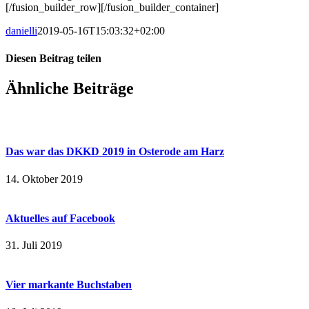
[/fusion_builder_row][/fusion_builder_container]
danielli
2019-05-16T15:03:32+02:00
Diesen Beitrag teilen
Facebook
X
LinkedIn
WhatsApp
E-
Ähnliche Beiträge
Mail
Das war das DKKD 2019 in Osterode am Harz
14. Oktober 2019
Aktuelles auf Facebook
31. Juli 2019
Vier markante Buchstaben