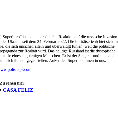
I, Superhero“ ist meine persönliche Reaktion auf die russische Invasion
n der Ukraine seit dem 24. Februar 2022. Die Porträtserie richtet sich an
lle, die sich unsicher, allein und überwältigt fühlen, weil die politische
ropaganda zur Realität wird. Das heutige Russland ist die dystopische
antasie eines engstirnigen Menschen. Er ist der Sieger – und niemand
ann sich ihm entgegenstellen. Außer den Superheldinnen in uns.
ww.polisnaps.com
Zu sehen hier:
•
CASA FELIZ