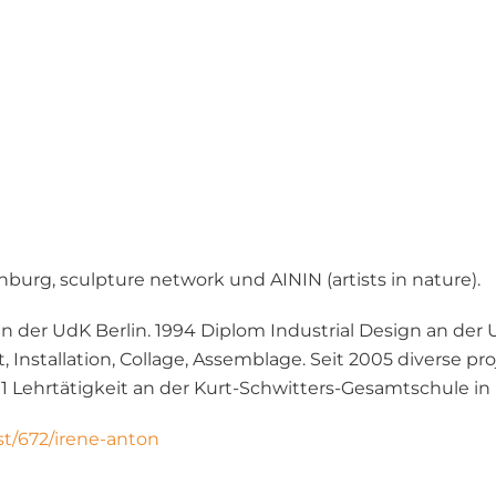
burg, sculpture network und AININ (artists in nature).
 der UdK Berlin. 1994 Diplom Industrial Design an der U
t, Installation, Collage, Assemblage. Seit 2005 diverse p
11 Lehrtätigkeit an der Kurt-Schwitters-Gesamtschule in 
st/672/irene-anton