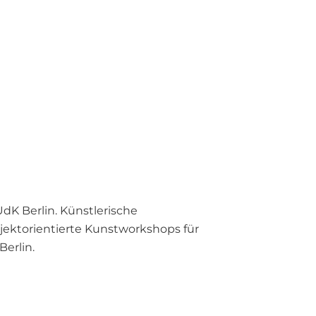
dK Berlin. Künstlerische
rojektorientierte Kunstworkshops für
Berlin.