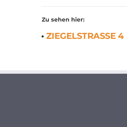
Zu sehen hier:
•
ZIEGELSTRASSE 4