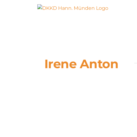
Zum
Inhalt
springen
Irene Anton