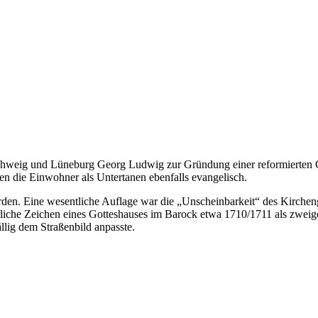
schweig und Lüneburg Georg Ludwig zur Gründung einer reformierten
 die Einwohner als Untertanen ebenfalls evangelisch.
en. Eine wesentliche Auflage war die „Unscheinbarkeit“ des Kirche
rliche Zeichen eines Gotteshauses im Barock etwa 1710/1711 als zwei
llig dem Straßenbild anpasste.