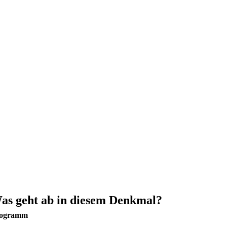
as geht ab in diesem Denkmal?
ogramm