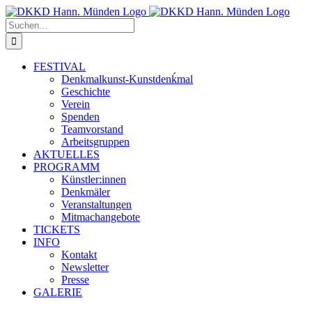
Zum
Inhalt
Suche
springen
nach:
FESTIVAL
Denkmalkunst-Kunstdenḱmal
Geschichte
Verein
Spenden
Teamvorstand
Arbeitsgruppen
AKTUELLES
PROGRAMM
Künstler:innen
Denkmäler
Veranstaltungen
Mitmachangebote
TICKETS
INFO
Kontakt
Newsletter
Presse
GALERIE