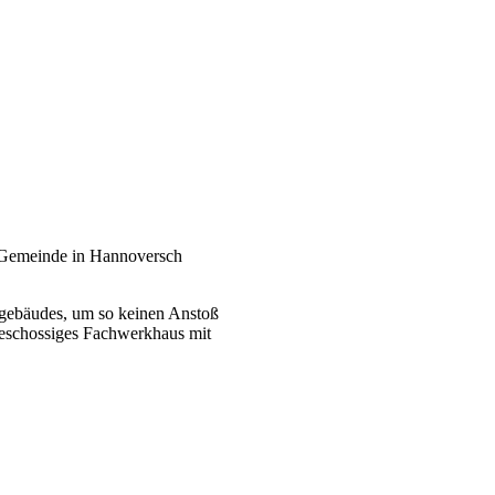
 Gemeinde in Hannoversch
ngebäudes, um so keinen Anstoß
geschossiges Fachwerkhaus mit